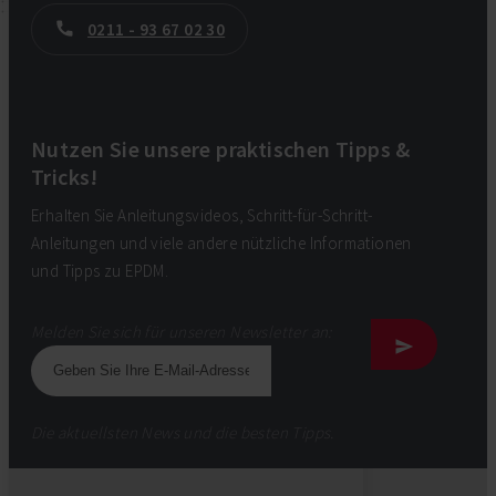
0211 - 93 67 02 30
Nutzen Sie unsere praktischen Tipps &
Tricks!
Erhalten Sie Anleitungsvideos, Schritt-für-Schritt-
Anleitungen und viele andere nützliche Informationen
und Tipps zu EPDM.
Melden Sie sich für unseren Newsletter an:
Die aktuellsten News und die besten Tipps.