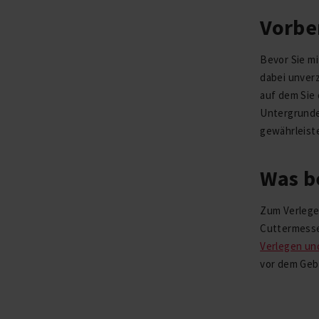
Vorbe
Bevor Sie mi
dabei unverz
auf dem Sie
Untergrunde
gewährleist
Was b
Zum Verlege
Cuttermesse
Verlegen un
vor dem Geb