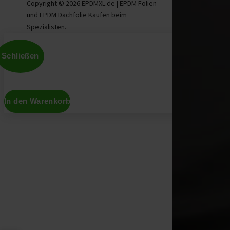
Copyright © 2026 EPDMXL.de | EPDM Folien
und EPDM Dachfolie Kaufen beim
Spezialisten.
Schließen
In den Warenkorb
Don't show this again