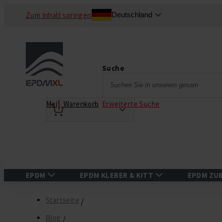
Zum Inhalt springen
Deutschland
Suche
Suche
Erweiterte Suche
Mein Warenkorb
EPDM
EPDM KLEBER & KITT
EPDM ZU
Startseite
Blog