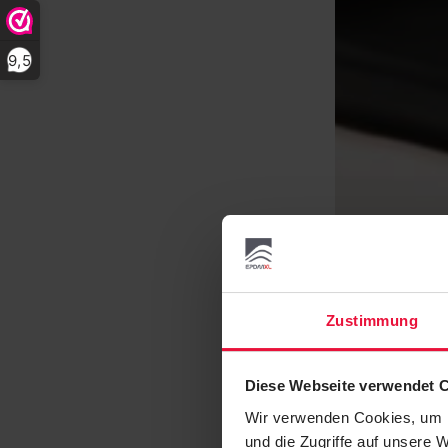
9,5
Zustimmung
Diese Webseite verwendet 
Wir verwenden Cookies, um I
und die Zugriffe auf unsere 