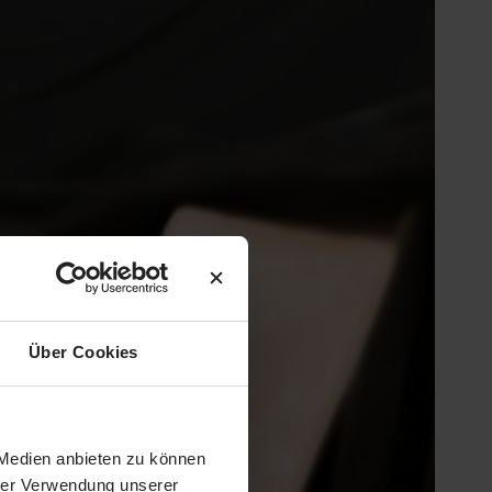
Über Cookies
 Medien anbieten zu können
hrer Verwendung unserer