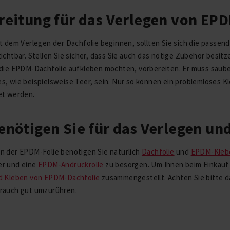
reitung für das Verlegen von EP
t dem Verlegen der Dachfolie beginnen, sollten Sie sich die passen
ichtbar. Stellen Sie sicher, dass Sie auch das nötige Zubehör besitz
 die EPDM-Dachfolie aufkleben möchten, vorbereiten. Er muss saube
s, wie beispielsweise Teer, sein. Nur so können ein problemloses 
et werden.
enötigen Sie für das Verlegen un
n der EPDM-Folie benötigen Sie natürlich
Dachfolie
und
EPDM-Klebe
r und eine
EPDM-Andruckrolle
zu besorgen. Um Ihnen beim Einkauf
d Kleben von EPDM-Dachfolie
zusammengestellt. Achten Sie bitte d
rauch gut umzurühren.