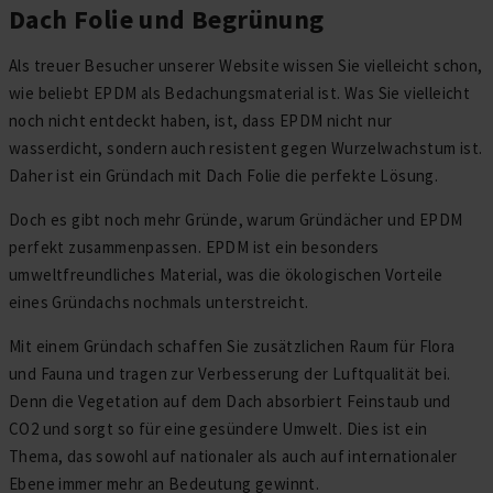
Dach Folie und Begrünung
Als treuer Besucher unserer Website wissen Sie vielleicht schon,
wie beliebt EPDM als Bedachungsmaterial ist. Was Sie vielleicht
noch nicht entdeckt haben, ist, dass EPDM nicht nur
wasserdicht, sondern auch resistent gegen Wurzelwachstum ist.
Daher ist ein Gründach mit Dach Folie die perfekte Lösung.
Doch es gibt noch mehr Gründe, warum Gründächer und EPDM
perfekt zusammenpassen. EPDM ist ein besonders
umweltfreundliches Material, was die ökologischen Vorteile
eines Gründachs nochmals unterstreicht.
Mit einem Gründach schaffen Sie zusätzlichen Raum für Flora
und Fauna und tragen zur Verbesserung der Luftqualität bei.
Denn die Vegetation auf dem Dach absorbiert Feinstaub und
CO2 und sorgt so für eine gesündere Umwelt. Dies ist ein
Thema, das sowohl auf nationaler als auch auf internationaler
Ebene immer mehr an Bedeutung gewinnt.