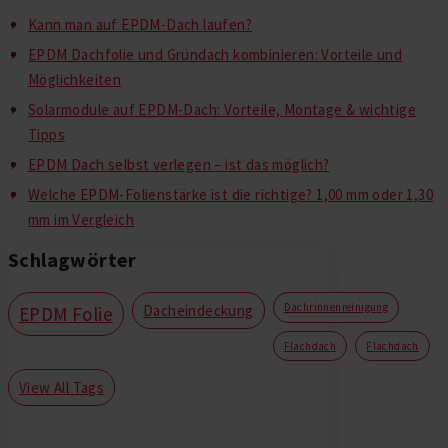
Kann man auf EPDM-Dach laufen?
EPDM Dachfolie und Gründach kombinieren: Vorteile und
Möglichkeiten
Solarmodule auf EPDM-Dach: Vorteile, Montage & wichtige
Tipps
EPDM Dach selbst verlegen – ist das möglich?
Welche EPDM-Folienstärke ist die richtige? 1,00 mm oder 1,30
mm im Vergleich
Schlagwörter
Dachrinnenreinigung
Dacheindeckung
EPDM Folie
Flachdach
Flachdach
View All Tags