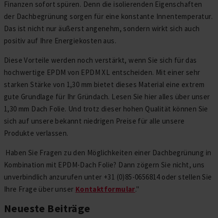
Finanzen sofort spüren. Denn die isolierenden Eigenschaften
der Dachbegrünung sorgen für eine konstante Innentemperatur.
Das ist nicht nur äußerst angenehm, sondern wirkt sich auch
positiv auf Ihre Energiekosten aus.
Diese Vorteile werden noch verstärkt, wenn Sie sich für das
hochwertige EPDM von EPDM XL entscheiden. Mit einer sehr
starken Stärke von 1,30 mm bietet dieses Material eine extrem
gute Grundlage für Ihr Gründach. Lesen Sie hier alles über unser
1,30 mm Dach Folie. Und trotz dieser hohen Qualität können Sie
sich auf unsere bekannt niedrigen Preise für alle unsere
Produkte verlassen.
Haben Sie Fragen zu den Möglichkeiten einer Dachbegrünung in
Kombination mit EPDM-Dach Folie? Dann zögern Sie nicht, uns
unverbindlich anzurufen unter +31 (0)85-0656814 oder stellen Sie
Ihre Frage über unser
Kontaktformular
."
Neueste Beiträge