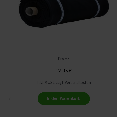
Pro m²
12,95 €
Inkl. MwSt. zzgl.
Versandkosten
In den Warenkorb