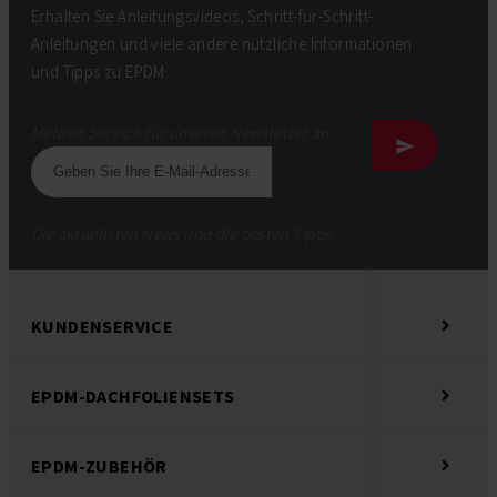
Erhalten Sie Anleitungsvideos, Schritt-für-Schritt-
Anleitungen und viele andere nützliche Informationen
und Tipps zu EPDM.
Melden Sie sich für unseren Newsletter an:
Die aktuellsten News und die besten Tipps.
KUNDENSERVICE
EPDM-DACHFOLIENSETS
EPDM-ZUBEHÖR