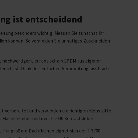
ng ist entscheidend
reitung besonders wichtig. Messen Sie zunächst Ihr
ellen können. So vermeiden Sie unnötiges Zuschneiden
it hochwertigem, europäischem EPDM aus eigener
erlich ist. Dank der einfachen Verarbeitung lässt sich
ut vorbereitet und verwenden die richtigen Klebstoffe.
 Flächenkleber und den T-2000 Kontaktkleber.
st. Für größere Dachflächen eignet sich der T-3700