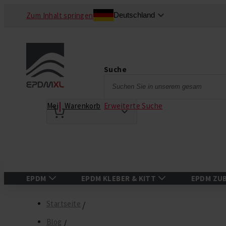
Zum Inhalt springen
Deutschland
Suche
Suche
Erweiterte Suche
Mein Warenkorb
EPDM
EPDM KLEBER & KITT
EPDM ZU
Startseite
Blog