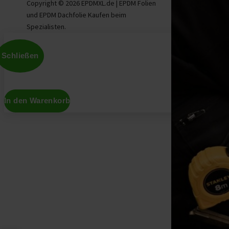
Copyright © 2026 EPDMXL.de | EPDM Folien
und EPDM Dachfolie Kaufen beim
Spezialisten.
Schließen
In den Warenkorb
Don't show this again