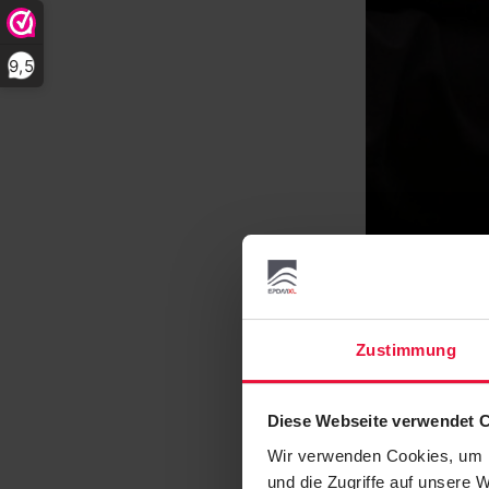
9,5
Zustimmung
Diese Webseite verwendet 
Wir verwenden Cookies, um I
und die Zugriffe auf unsere 