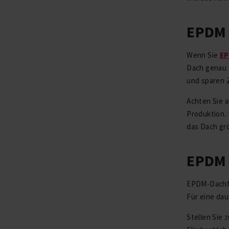
EPDM 
Wenn Sie
EP
Dach genau 
und sparen Z
Achten Sie 
Produktion. 
das Dach grö
EPDM v
EPDM-Dachfol
Für eine da
Stellen Sie 