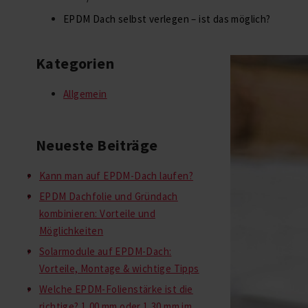
EPDM Dach selbst verlegen – ist das möglich?
Kategorien
Allgemein
Neueste Beiträge
Kann man auf EPDM-Dach laufen?
EPDM Dachfolie und Gründach
kombinieren: Vorteile und
Möglichkeiten
Solarmodule auf EPDM-Dach:
Vorteile, Montage & wichtige Tipps
Welche EPDM-Folienstärke ist die
richtige? 1,00 mm oder 1,30 mm im