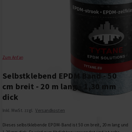
Zum Anfang der Bildgalerie springen
Selbstklebend EPDM Band - 50
cm breit - 20 m lang - 1,30 mm
dick
Inkl. MwSt. zzgl.
Versandkosten
Dieses selbstklebende EPDM-Band ist 50 cm breit, 20 m lang und