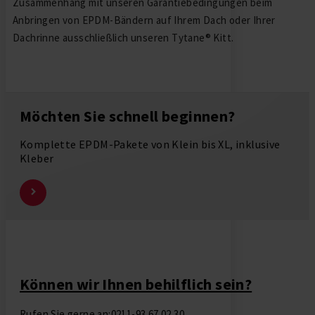
Zusammenhang mit unseren Garantiebedingungen beim
Anbringen von EPDM-Bändern auf Ihrem Dach oder Ihrer
Dachrinne ausschließlich unseren Tytane® Kitt.
Möchten Sie schnell beginnen?
Komplette EPDM-Pakete von Klein bis XL, inklusive
Kleber
Können wir Ihnen behilflich sein?
Rufen Sie gerne an:0211-93 67 02 30