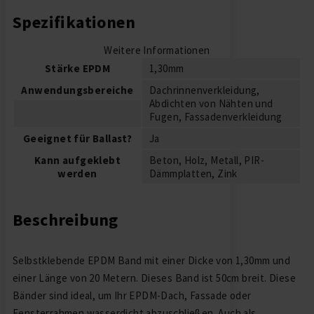
Spezifikationen
Weitere Informationen
Stärke EPDM
1,30mm
Anwendungsbereiche
Dachrinnenverkleidung,
Abdichten von Nähten und
Fugen, Fassadenverkleidung
Geeignet für Ballast?
Ja
Kann aufgeklebt
Beton, Holz, Metall, PIR-
werden
Dämmplatten, Zink
Beschreibung
Selbstklebende EPDM Band mit einer Dicke von 1,30mm und
einer Länge von 20 Metern. Dieses Band ist 50cm breit. Diese
Bänder sind ideal, um Ihr EPDM-Dach, Fassade oder
Fensterrahmen wasserdicht abzuschließen. Auch als