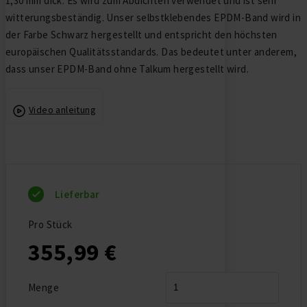
1,30 mm dick. Es wird zum Abdichten verwendet und ist sehr
witterungsbeständig. Unser selbstklebendes EPDM-Band wird in
der Farbe Schwarz hergestellt und entspricht den höchsten
europäischen Qualitätsstandards. Das bedeutet unter anderem,
dass unser EPDM-Band ohne Talkum hergestellt wird.
Video anleitung
Lieferbar
Pro Stück
355,99 €
Menge