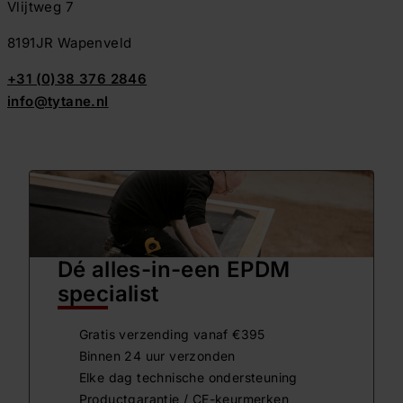
Vlijtweg 7
8191JR Wapenveld
+31 (0)38 376 2846
info@tytane.nl
Dé alles-in-een EPDM
specialist
Gratis verzending vanaf €395
Binnen 24 uur verzonden
Elke dag technische ondersteuning
Productgarantie / CE-keurmerken