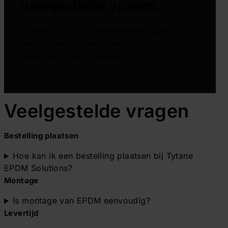
veelgestelde vragen.
Of bekijk ook onze veelgestelde vragen
pagina voor informatie over bezorging,
retournering en nog meer.
Veelgestelde vragen
Bestelling
plaatsen
Hoe kan ik een bestelling plaatsen bij Tytane
EPDM Solutions?
Montage
Is montage van EPDM eenvoudig?
Levertijd