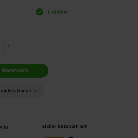
Lieferbar
n Warenkorb
Kombinationen
Sicher bezahlen mit
M in