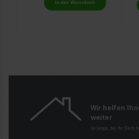
In den Warenkorb
Wir helfen Ih
weiter
So lange, bis Ihr Dach fe