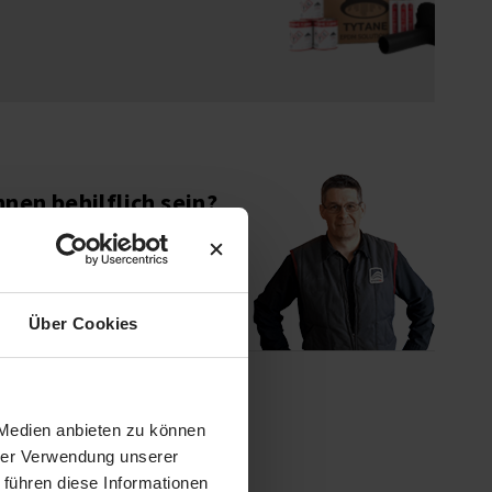
hnen behilflich sein?
0211-93 67 02 30
Über Cookies
 Medien anbieten zu können
hrer Verwendung unserer
 führen diese Informationen