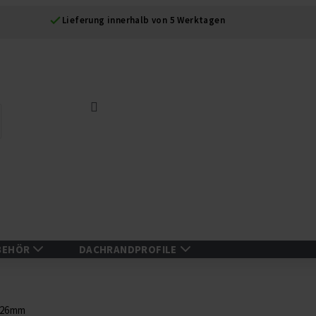
Lieferung innerhalb von 5 Werktagen
Suche
BEHÖR
DACHRANDPROFILE
z 26mm