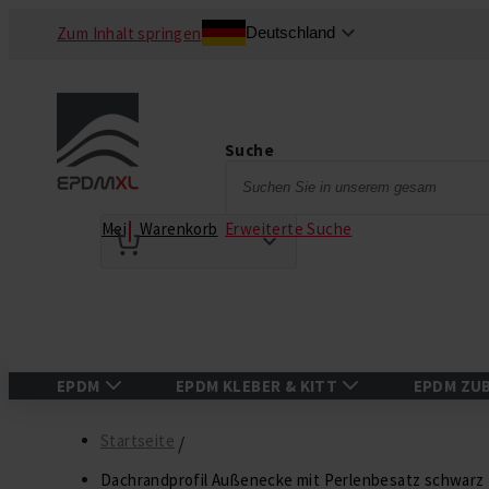
Zum Inhalt springen
Deutschland
Suche
Suche
Erweiterte Suche
Mein Warenkorb
EPDM
EPDM KLEBER & KITT
EPDM ZU
Startseite
Dachrandprofil Außenecke mit Perlenbesatz schwar