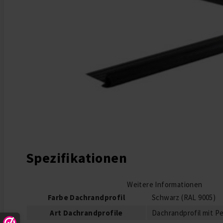
Zum Anfang der Bildgalerie springen
Spezifikationen
Weitere Informationen
Farbe Dachrandprofil
Schwarz (RAL 9005)
Art Dachrandprofile
Dachrandprofil mit P