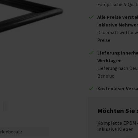
Europäische A-Quali
Alle Preise verste
inklusive Mehrwe
Dauerhaft wettbewe
Preise
Lieferung innerha
Werktagen
Lieferung nach Deu
Benelux
Kostenloser Versa
Möchten Sie
Komplette EPDM-P
inklusive Kleber
erlenbesatz