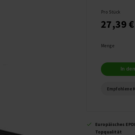
Pro Stück
27,39 €
Menge
In de
Empfohlene 
Europäisches EPD
Topqualität