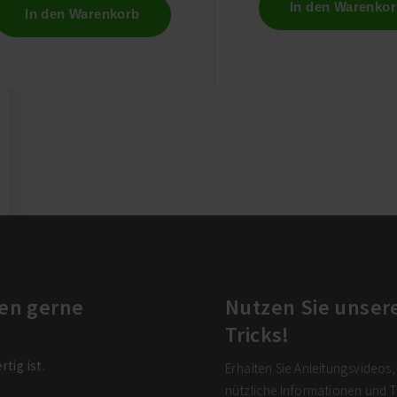
In den Warenko
In den Warenkorb
nen gerne
Nutzen Sie unsere
Tricks!
rtig ist.
Erhalten Sie Anleitungsvideos,
nützliche Informationen und 