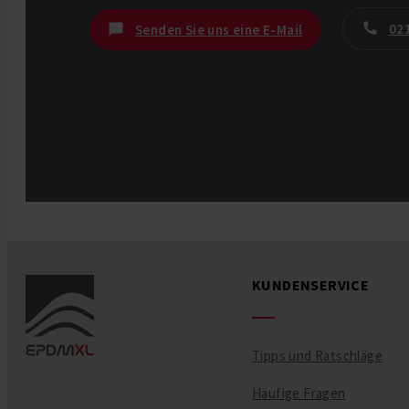
021
Senden Sie uns eine E-Mail
KUNDENSERVICE
Tipps und Ratschläge
Häufige Fragen